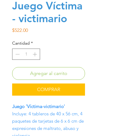
Juego Víctima
- victimario
Precio
$522.00
Cantidad
*
Agregar al carrito
COMPRAR
Juego 'Víctima-victimario'
Incluye: 4 tableros de 40 x 56 cm, 4
paquetes de tarjetas de 6 x 6 cm de
expresiones de maltrato, abuso y
violencia.