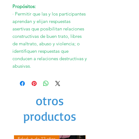
Propósitos:
· Permitir que las y los participantes
aprendan y elijan respuestas
asertivas que posibilitan relaciones
constructivas de buen trato, libres
de maltrato, abuso y violencia; o
identifiquen respuestas que
conducen a relaciones destructivas y
abusivas.
otros
productos
Edad: + de 12 años
Edad: + de 12 años