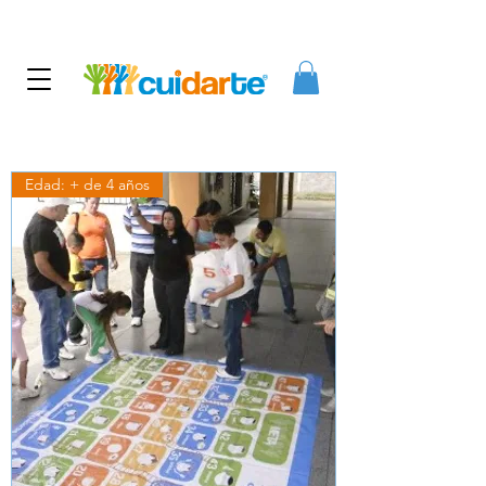
Edad: + de 4 años