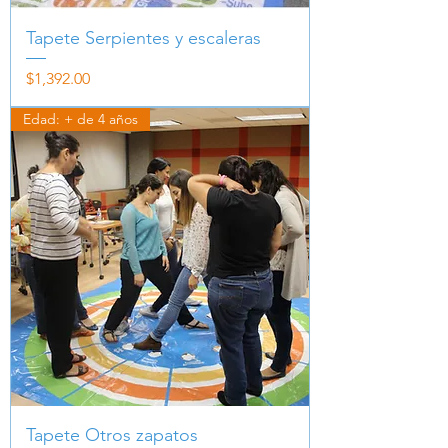
Tapete Serpientes y escaleras
Precio
$1,392.00
Edad: + de 4 años
Tapete Otros zapatos