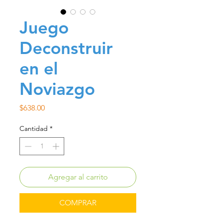
Juego
Deconstruir
en el
Noviazgo
Precio
$638.00
Cantidad
*
Agregar al carrito
COMPRAR