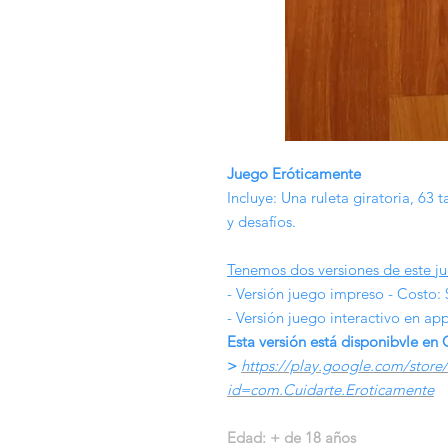
Juego Eróticamente
Incluye: Una ruleta giratoria, 63 t
y desafíos.
Tenemos dos versiones de este j
- Versión juego impreso - Costo:
- Versión juego interactivo en a
Esta versión está disponibvle en 
>
https://play.google.com/store/
id=com.Cuidarte.Eroticamente
Edad: + de 18 años