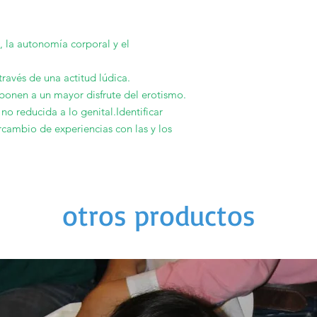
l, la autonomía corporal y el
ravés de una actitud lúdica.
abonen a un mayor disfrute del erotismo.
no reducida a lo genital.Identificar
rcambio de experiencias con las y los
otros productos