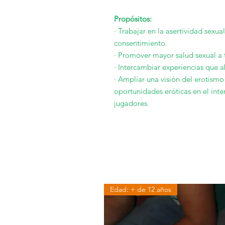
Propósitos:
· Trabajar en la asertividad sexua
consentimiento.
· Promover mayor salud sexual a t
· Intercambiar experiencias que 
· Ampliar una visión del erotismo 
oportunidades eróticas en el inte
jugadores.
Edad: + de 12 años