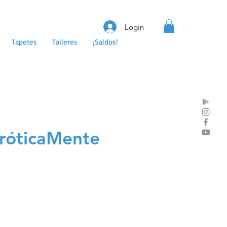
Login
Tapetes
Talleres
¡Saldos!
róticaMente