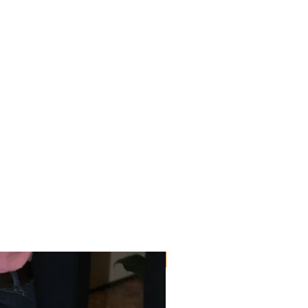
Edad: + de 12 años