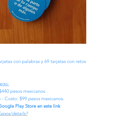
arjetas con palabras y 69 tarjetas con retos
uego:
 $440 pesos mexicanos.
pp - Costo: $99 pesos mexicanos.
Google Play Store en este link
apps/details?