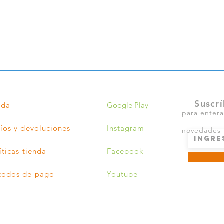
Suscrí
uda
Google Play
para entera
íos y devoluciones
Instagram
novedades
íticas tienda
Facebook
todos de pago
Youtube