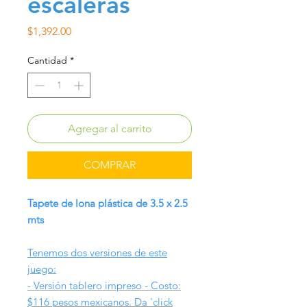
escaleras
Precio
$1,392.00
Cantidad
*
Agregar al carrito
COMPRAR
Tapete de lona plástica de 3.5 x 2.5
mts
Tenemos dos versiones de este
juego:
- Versión tablero impreso - Costo:
$116 pesos mexicanos. Da 'click