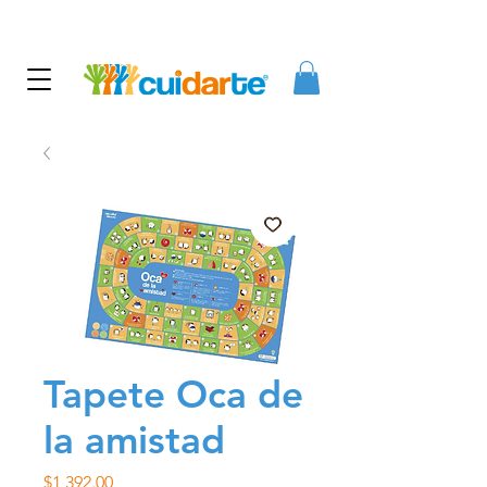
Tapete Oca de
la amistad
Precio
$1,392.00