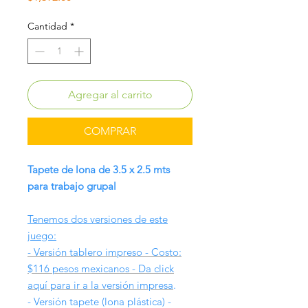
Cantidad
*
Agregar al carrito
COMPRAR
Tapete de lona de 3.5 x 2.5 mts
para trabajo grupal
Tenemos dos versiones de este
juego:
- Versión tablero impreso - Costo:
$116 pesos mexicanos - Da click
aquí para ir a la versión impresa
.
- Versión tapete (lona plástica) -